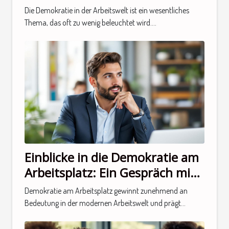
einem Experten
Die Demokratie in der Arbeitswelt ist ein wesentliches
Thema, das oft zu wenig beleuchtet wird....
Einblicke in die Demokratie am
Arbeitsplatz: Ein Gespräch mit
einem Experten
Demokratie am Arbeitsplatz gewinnt zunehmend an
Bedeutung in der modernen Arbeitswelt und prägt...