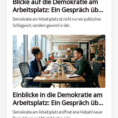
Blicke auf die Demokratie am
Arbeitsplatz: Ein Gespräch über
neue Perspektiven
Demokratie am Arbeitsplatz ist nicht nur ein politisches
Schlagwort, sondern gewinnt in der...
Einblicke in die Demokratie am
Arbeitsplatz: Ein Gespräch über
neue Perspektiven
Demokratie am Arbeitsplatz eröffnet eine Vielzahl neuer