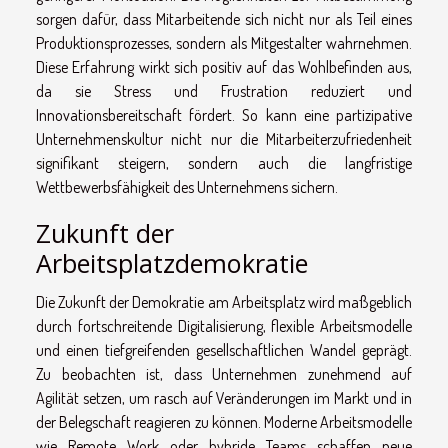
sorgen dafür, dass Mitarbeitende sich nicht nur als Teil eines
Produktionsprozesses, sondern als Mitgestalter wahrnehmen.
Diese Erfahrung wirkt sich positiv auf das Wohlbefinden aus,
da sie Stress und Frustration reduziert und
Innovationsbereitschaft fördert. So kann eine partizipative
Unternehmenskultur nicht nur die Mitarbeiterzufriedenheit
signifikant steigern, sondern auch die langfristige
Wettbewerbsfähigkeit des Unternehmens sichern.
Zukunft der
Arbeitsplatzdemokratie
Die Zukunft der Demokratie am Arbeitsplatz wird maßgeblich
durch fortschreitende Digitalisierung, flexible Arbeitsmodelle
und einen tiefgreifenden gesellschaftlichen Wandel geprägt.
Zu beobachten ist, dass Unternehmen zunehmend auf
Agilität setzen, um rasch auf Veränderungen im Markt und in
der Belegschaft reagieren zu können. Moderne Arbeitsmodelle
wie Remote Work oder hybride Teams schaffen neue