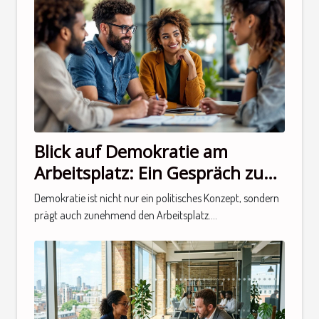
Blick auf Demokratie am
Arbeitsplatz: Ein Gespräch zum
Thema
Demokratie ist nicht nur ein politisches Konzept, sondern
prägt auch zunehmend den Arbeitsplatz....