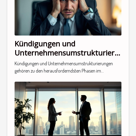
Kündigungen und
Unternehmensumstrukturierungen
Wie managt man die
Kündigungen und Unternehmensumstrukturierungen
verbleibenden Mitarbeiter?
gehören zu den herausforderndsten Phasen im...