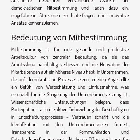
Abschnitte beleuchten verschiedene Aspekte der
demokratischen Mitbestimmung und laden dazu ein,
eingefahrene Strukturen zu hinterfragen und innovative
Ansätze kennenzulernen.
Bedeutung von Mitbestimmung
Mitbestimmung ist für eine gesunde und produktive
Arbeitskultur von zentraler Bedeutung, da sie das
Arbeitsklima nachhaltig verbessert und die Motivation der
Mitarbeitenden auf ein höheres Niveau hebt. In Unternehmen,
die auf demokratische Prozesse setzen, erleben Angestellte
ein Gefühl von Wertschätzung und Einflussnahme, was
essenziell für die Steigerung der Unternehmensleistung ist.
Wissenschaftliche Untersuchungen belegen, dass
Partizipation – also die aktive Einbeziehung der Beschäftigten
in Entscheidungsprozesse – Vertrauen schafft und die
Identifikation mit den Unternehmenszielen fördert.
Transparenz in der Kommunikation und
Entscheidungsfindung verstärkt diesen Effekt und sorgt für