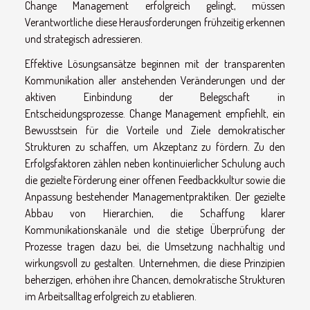
Change Management erfolgreich gelingt, müssen
Verantwortliche diese Herausforderungen frühzeitig erkennen
und strategisch adressieren.
Effektive Lösungsansätze beginnen mit der transparenten
Kommunikation aller anstehenden Veränderungen und der
aktiven Einbindung der Belegschaft in
Entscheidungsprozesse. Change Management empfiehlt, ein
Bewusstsein für die Vorteile und Ziele demokratischer
Strukturen zu schaffen, um Akzeptanz zu fördern. Zu den
Erfolgsfaktoren zählen neben kontinuierlicher Schulung auch
die gezielte Förderung einer offenen Feedbackkultur sowie die
Anpassung bestehender Managementpraktiken. Der gezielte
Abbau von Hierarchien, die Schaffung klarer
Kommunikationskanäle und die stetige Überprüfung der
Prozesse tragen dazu bei, die Umsetzung nachhaltig und
wirkungsvoll zu gestalten. Unternehmen, die diese Prinzipien
beherzigen, erhöhen ihre Chancen, demokratische Strukturen
im Arbeitsalltag erfolgreich zu etablieren.