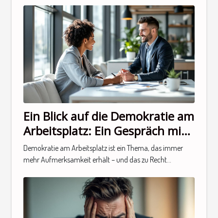
Ein Blick auf die Demokratie am
Arbeitsplatz: Ein Gespräch mit
einem Experten
Demokratie am Arbeitsplatz ist ein Thema, das immer
mehr Aufmerksamkeit erhält – und das zu Recht...