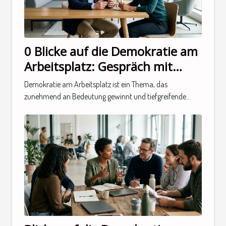
0 Blicke auf die Demokratie am
Arbeitsplatz: Gespräch mit
einem Experten
Demokratie am Arbeitsplatz ist ein Thema, das
zunehmend an Bedeutung gewinnt und tiefgreifende...