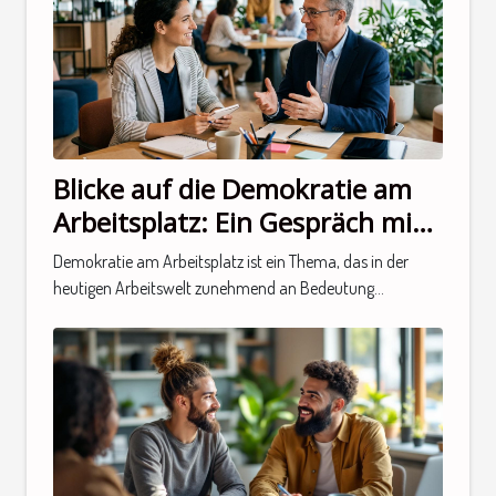
Blicke auf die Demokratie am
Arbeitsplatz: Ein Gespräch mit
einem Experten
Demokratie am Arbeitsplatz ist ein Thema, das in der
heutigen Arbeitswelt zunehmend an Bedeutung...