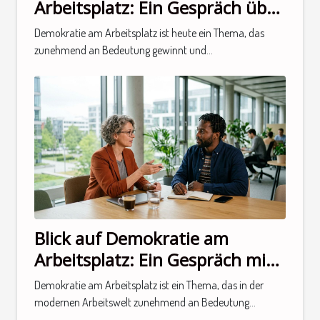
Arbeitsplatz: Ein Gespräch über
neue Perspektiven
Demokratie am Arbeitsplatz ist heute ein Thema, das
zunehmend an Bedeutung gewinnt und...
Blick auf Demokratie am
Arbeitsplatz: Ein Gespräch mit
einem Experten
Demokratie am Arbeitsplatz ist ein Thema, das in der
modernen Arbeitswelt zunehmend an Bedeutung...