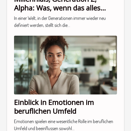
Alpha: Was, wenn das alles
keinen Sinn macht?
In einer Welt, in der Generationen immer wieder neu
definiert werden, stellt sich die...
Einblick in Emotionen im
beruflichen Umfeld
Emotionen spielen eine wesentliche Rolle im beruflichen
Umfeld und beeinflussen sowohl...