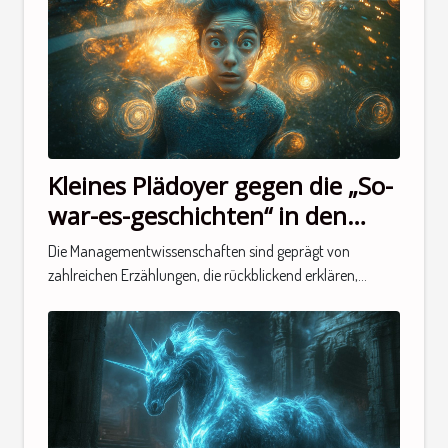
Kleines Plädoyer gegen die „So-
war-es-geschichten“ in den
Managementwissenschaften
Die Managementwissenschaften sind geprägt von
zahlreichen Erzählungen, die rückblickend erklären,...