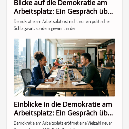
Blicke auf die Demokratie am
Arbeitsplatz: Ein Gespräch über
neue Perspektiven
Demokratie am Arbeitsplatz ist nicht nur ein politisches
Schlagwort, sondern gewinnt in der...
Einblicke in die Demokratie am
Arbeitsplatz: Ein Gespräch über
neue Perspektiven
Demokratie am Arbeitsplatz eröffnet eine Vielzahl neuer