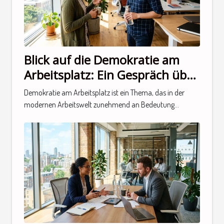
Blick auf die Demokratie am
Arbeitsplatz: Ein Gespräch über
neue Perspektiven
Demokratie am Arbeitsplatz ist ein Thema, das in der
modernen Arbeitswelt zunehmend an Bedeutung...