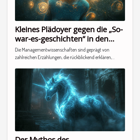
Kleines Plädoyer gegen die „So-
war-es-geschichten“ in den
Managementwissenschaften
Die Managementwissenschaften sind geprägt von
zahlreichen Erzählungen, die rückblickend erklären,...
Der Mythos des