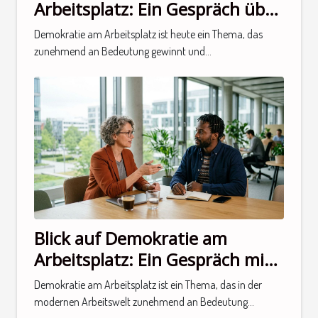
Arbeitsplatz: Ein Gespräch über
neue Perspektiven
Demokratie am Arbeitsplatz ist heute ein Thema, das
zunehmend an Bedeutung gewinnt und...
Blick auf Demokratie am
Arbeitsplatz: Ein Gespräch mit
einem Experten
Demokratie am Arbeitsplatz ist ein Thema, das in der
modernen Arbeitswelt zunehmend an Bedeutung...