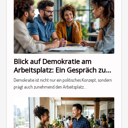
Blick auf Demokratie am
Arbeitsplatz: Ein Gespräch zum
Thema
Demokratie ist nicht nur ein politisches Konzept, sondern
prägt auch zunehmend den Arbeitsplatz....