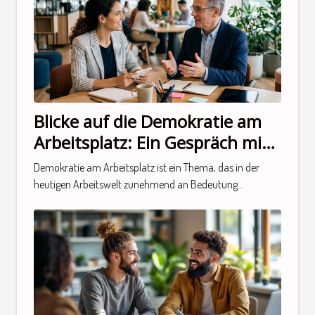
Blicke auf die Demokratie am
Arbeitsplatz: Ein Gespräch mit
einem Experten
Demokratie am Arbeitsplatz ist ein Thema, das in der
heutigen Arbeitswelt zunehmend an Bedeutung...