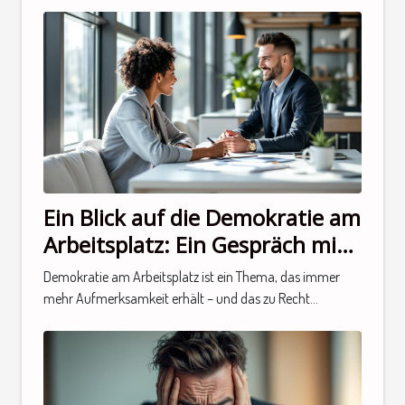
Ein Blick auf die Demokratie am
Arbeitsplatz: Ein Gespräch mit
einem Experten
Demokratie am Arbeitsplatz ist ein Thema, das immer
mehr Aufmerksamkeit erhält – und das zu Recht...