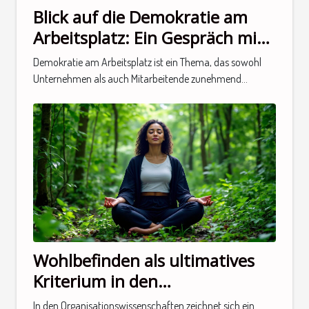
Blick auf die Demokratie am
Arbeitsplatz: Ein Gespräch mit
einem Experten
Demokratie am Arbeitsplatz ist ein Thema, das sowohl
Unternehmen als auch Mitarbeitende zunehmend...
Wohlbefinden als ultimatives
Kriterium in den
Organisationswissenschaften:
In den Organisationswissenschaften zeichnet sich ein