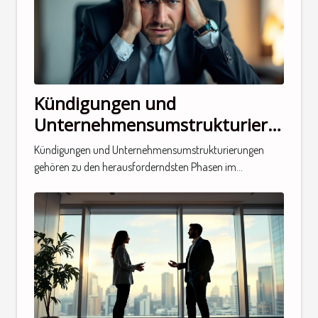
Kündigungen und
Unternehmensumstrukturierungen
Wie managt man die
Kündigungen und Unternehmensumstrukturierungen
verbleibenden Mitarbeiter?
gehören zu den herausforderndsten Phasen im...