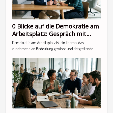
0 Blicke auf die Demokratie am
Arbeitsplatz: Gespräch mit
einem Experten
Demokratie am Arbeitsplatz ist ein Thema, das
zunehmend an Bedeutung gewinnt und tiefgreifende...