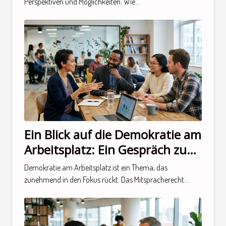
Perspektiven und Möglichkeiten. Wie...
Ein Blick auf die Demokratie am
Arbeitsplatz: Ein Gespräch zum
Thema
Demokratie am Arbeitsplatz ist ein Thema, das
zunehmend in den Fokus rückt. Das Mitspracherecht...