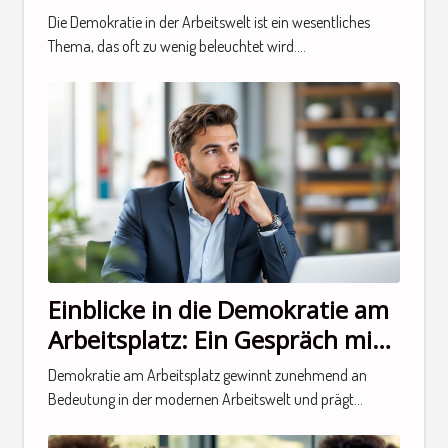
einem Experten
Die Demokratie in der Arbeitswelt ist ein wesentliches
Thema, das oft zu wenig beleuchtet wird....
Einblicke in die Demokratie am
Arbeitsplatz: Ein Gespräch mit
einem Experten
Demokratie am Arbeitsplatz gewinnt zunehmend an
Bedeutung in der modernen Arbeitswelt und prägt...