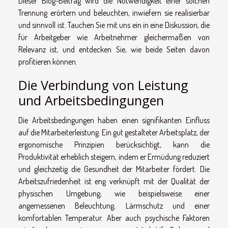
Dieser Blog-Beitrag wird die Notwendigkeit einer solchen
Trennung erörtern und beleuchten, inwiefern sie realisierbar
und sinnvoll ist. Tauchen Sie mit uns ein in eine Diskussion, die
für Arbeitgeber wie Arbeitnehmer gleichermaßen von
Relevanz ist, und entdecken Sie, wie beide Seiten davon
profitieren können.
Die Verbindung von Leistung
und Arbeitsbedingungen
Die Arbeitsbedingungen haben einen signifikanten Einfluss
auf die Mitarbeiterleistung. Ein gut gestalteter Arbeitsplatz, der
ergonomische Prinzipien berücksichtigt, kann die
Produktivität erheblich steigern, indem er Ermüdung reduziert
und gleichzeitig die Gesundheit der Mitarbeiter fördert. Die
Arbeitszufriedenheit ist eng verknüpft mit der Qualität der
physischen Umgebung, wie beispielsweise einer
angemessenen Beleuchtung, Lärmschutz und einer
komfortablen Temperatur. Aber auch psychische Faktoren