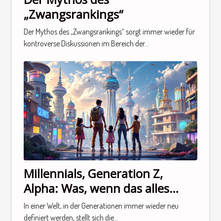
„Zwangsrankings“
Der Mythos des „Zwangsrankings“ sorgt immer wieder für
kontroverse Diskussionen im Bereich der...
Millennials, Generation Z,
Alpha: Was, wenn das alles
keinen Sinn macht?
In einer Welt, in der Generationen immer wieder neu
definiert werden, stellt sich die...