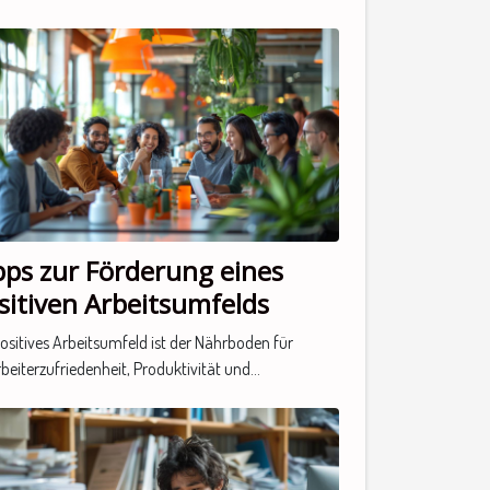
siken in Europa:
kenntnisse aus sechs
tionalen Beispielen
pps zur Förderung eines
sitiven Arbeitsumfelds
positives Arbeitsumfeld ist der Nährboden für
beiterzufriedenheit, Produktivität und...