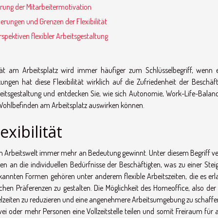
erung der Mitarbeitermotivation
erungen und Grenzen der Flexibilität
spektiven flexibler Arbeitsgestaltung
lität am Arbeitsplatz wird immer häufiger zum Schlüsselbegriff, wenn
ngen hat diese Flexibilität wirklich auf die Zufriedenheit der Beschäft
rbeitsgestaltung und entdecken Sie, wie sich Autonomie, Work-Life-Balan
 Wohlbefinden am Arbeitsplatz auswirken können.
exibilität
rnen Arbeitswelt immer mehr an Bedeutung gewinnt. Unter diesem Begriff v
 an die individuellen Bedürfnisse der Beschäftigten, was zu einer Stei
kannten Formen gehören unter anderem flexible Arbeitszeiten, die es erl
hen Präferenzen zu gestalten. Die Möglichkeit des Homeoffice, also der 
delzeiten zu reduzieren und eine angenehmere Arbeitsumgebung zu schaffe
zwei oder mehr Personen eine Vollzeitstelle teilen und somit Freiraum für