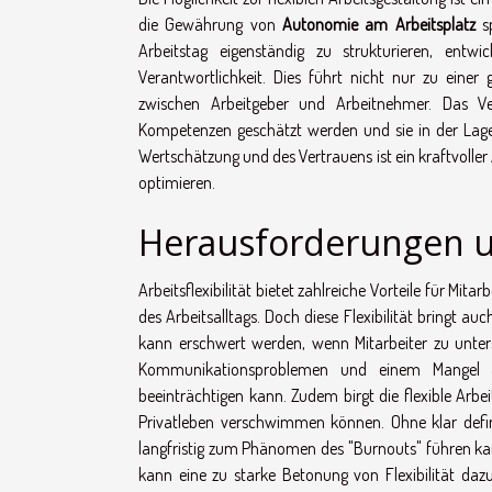
die Gewährung von
Autonomie am Arbeitsplatz
sp
Arbeitstag eigenständig zu strukturieren, entw
Verantwortlichkeit. Dies führt nicht nur zu einer 
zwischen Arbeitgeber und Arbeitnehmer. Das V
Kompetenzen geschätzt werden und sie in der Lage
Wertschätzung und des Vertrauens ist ein kraftvoller 
optimieren.
Herausforderungen un
Arbeitsflexibilität bietet zahlreiche Vorteile für Mit
des Arbeitsalltags. Doch diese Flexibilität bringt 
kann erschwert werden, wenn Mitarbeiter zu unters
Kommunikationsproblemen und einem Mangel 
beeinträchtigen kann. Zudem birgt die flexible Arbe
Privatleben verschwimmen können. Ohne klar definie
langfristig zum Phänomen des "Burnouts" führen ka
kann eine zu starke Betonung von Flexibilität daz