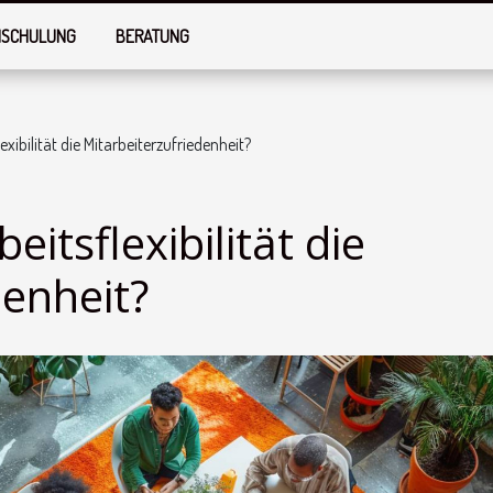
SCHULUNG
BERATUNG
exibilität die Mitarbeiterzufriedenheit?
eitsflexibilität die
denheit?