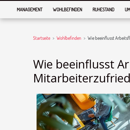
MANAGEMENT
WOHLBEFINDEN
RUHESTAND
UM
Startseite
Wohlbefinden
Wie beeinflusst Arbeitsfl
Wie beeinflusst Arb
Mitarbeiterzufrie