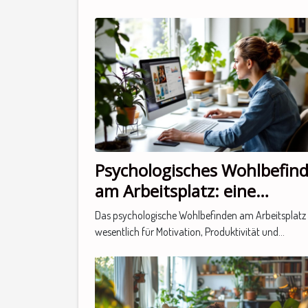
Psychologisches Wohlbefin
am Arbeitsplatz: eine
Betrachtung der Grundlage
Das psychologische Wohlbefinden am Arbeitsplatz 
wesentlich für Motivation, Produktivität und...