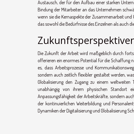
Austausch, der für den Aufbau einer starken Unterne
Bindung der Mitarbeiter an das Unternehmen schwäc
wenn sie die Kernaspekte der Zusammenarbeit und Unt
das sowohl die Bedürfnisse des Einzelnen als auch di
Zukunftsperspektiven 
Die Zukunft der Arbeit wird maßgeblich durch fortsc
offerieren ein enormes Potential für die Schaffung n
es, dass Arbeitsprozesse und Kommunikationsweg
sondern auch zeitlich flexibler gestaltet werden, was
Globalisierung den Zugang zu einem weltweiten 
unabhängig von ihrem physischen Standort einz
Anpassungsfähigkeit der Arbeitskräfte, sondern auch
der kontinuierlichen Weiterbildung und Personalen
Dynamiken der Digitalisierung und Globalisierung Sch