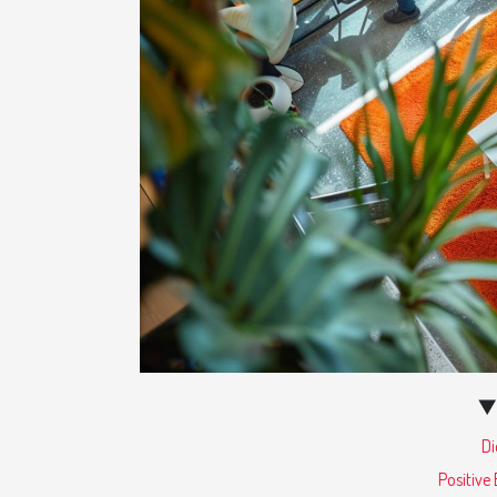
Di
Positive