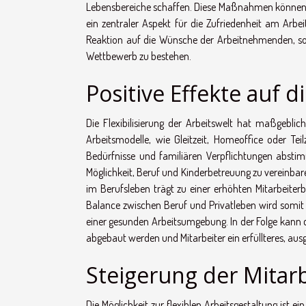
Lebensbereiche schaffen. Diese Maßnahmen können 
ein zentraler Aspekt für die Zufriedenheit am Arbeit
Reaktion auf die Wünsche der Arbeitnehmenden, son
Wettbewerb zu bestehen.
Positive Effekte auf 
Die Flexibilisierung der Arbeitswelt hat maßgebli
Arbeitsmodelle, wie Gleitzeit, Homeoffice oder Teil
Bedürfnisse und familiären Verpflichtungen abstimme
Möglichkeit, Beruf und Kinderbetreuung zu vereinbar
im Berufsleben trägt zu einer erhöhten Mitarbeiterb
Balance zwischen Beruf und Privatleben wird somit n
einer gesunden Arbeitsumgebung. In der Folge kann d
abgebaut werden und Mitarbeiter ein erfüllteres, au
Steigerung der Mitar
Die Möglichkeit zur flexiblen Arbeitsgestaltung ist e