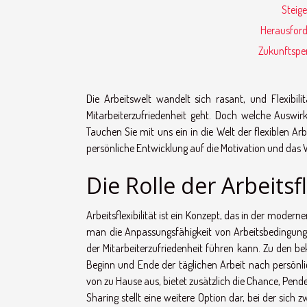
Steig
Herausford
Zukunftsper
Die Arbeitswelt wandelt sich rasant, und Flexibi
Mitarbeiterzufriedenheit geht. Doch welche Auswirku
Tauchen Sie mit uns ein in die Welt der flexiblen A
persönliche Entwicklung auf die Motivation und das
Die Rolle der Arbeitsfl
Arbeitsflexibilität ist ein Konzept, das in der mode
man die Anpassungsfähigkeit von Arbeitsbedingungen
der Mitarbeiterzufriedenheit führen kann. Zu den be
Beginn und Ende der täglichen Arbeit nach persönlic
von zu Hause aus, bietet zusätzlich die Chance, Pen
Sharing stellt eine weitere Option dar, bei der sich 