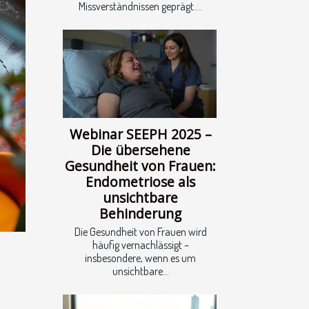
Missverständnissen geprägt....
Webinar SEEPH 2025 –
Die übersehene
Gesundheit von Frauen:
Endometriose als
unsichtbare
Behinderung
Die Gesundheit von Frauen wird
häufig vernachlässigt –
insbesondere, wenn es um
unsichtbare...